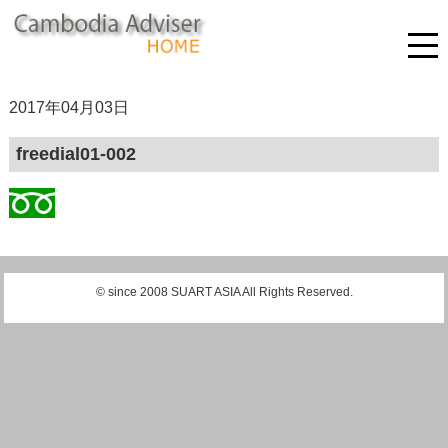
2017年04月03日
freedial01-002
© since 2008 SUART ASIA All Rights Reserved.